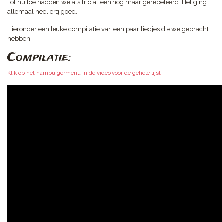
Tot nu toe hadden we als trio alleen nog maar gerepeteerd. Het ging
allemaal heel erg goed.
Hieronder een leuke compilatie van een paar liedjes die we gebracht
hebben.
Compilatie:
Klik op het hamburgermenu in de video voor de gehele lijst