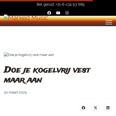
Bel gerust:
+31-6-134 93 685
Doe je kogelvrij vest
maar aan
30 maart 2025